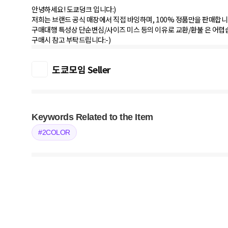
안녕하세요! 도쿄덩크 입니다:)
저희는 브랜드 공식 매장에서 직접 바잉하며, 100% 정품만을 판매합니
구매대행 특성상 단순변심/사이즈 미스 등의 이유로 교환/환불 은 어렵
구매시 참고 부탁드립니다:-)
도쿄모임 Seller
Keywords Related to the Item
#2COLOR