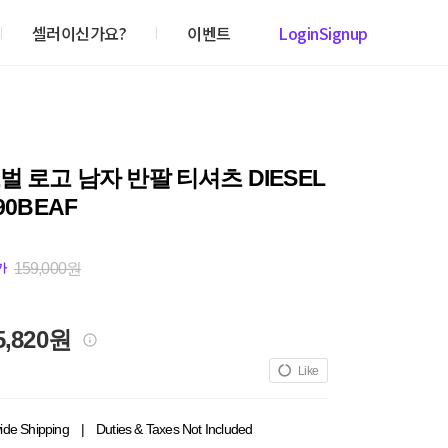
셀러이신가요?
이벤트
Login
Signup
벌 로고 남자 반팔 티셔츠 DIESEL
90BEAF
159,000원
가
5,820원
Like
ide Shipping
|
Duties & Taxes Not Included