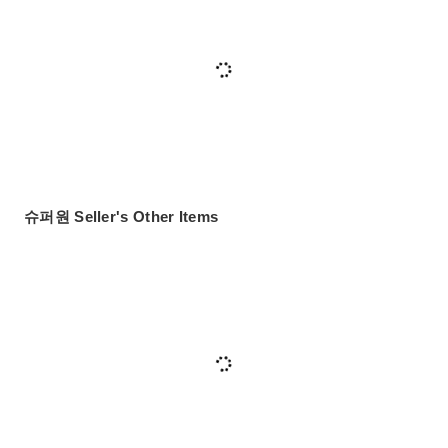
슈퍼원 Seller's Other Items