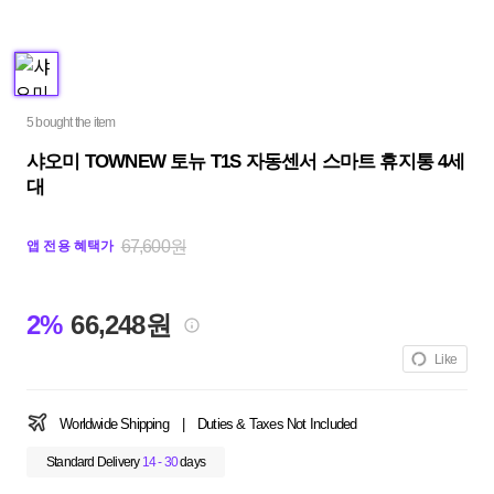
5 bought the item
샤오미 TOWNEW 토뉴 T1S 자동센서 스마트 휴지통 4세
대
67,600원
앱 전용 혜택가
2%
66,248원
Like
Worldwide Shipping
|
Duties & Taxes Not Included
Standard Delivery
14 - 30
days