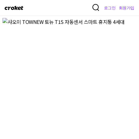
크
로그인
회원가입
로
켓