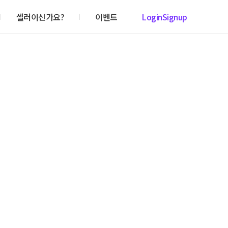
셀러이신가요?
이벤트
Login
Signup