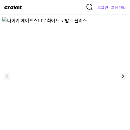
크
로그인
회원가입
로
켓