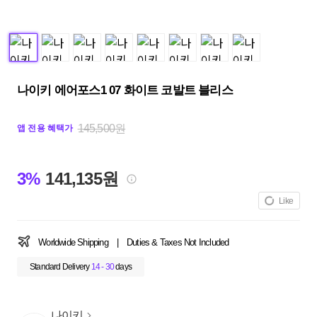
나이키 에어포스1 07 화이트 코발트 블리스
145,500원
앱 전용 혜택가
3%
141,135원
Like
Worldwide Shipping
|
Duties & Taxes Not Included
Standard Delivery
14 - 30
days
나이키