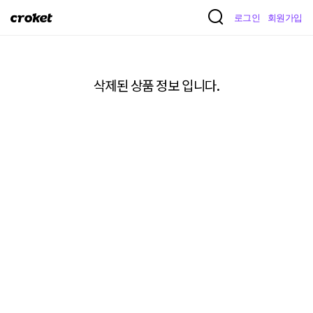
크
로그인
회원가입
로
켓
삭제된 상품 정보 입니다.