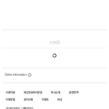
리뷰
Seller Information
이용약관
개인정보처리방침
회사소개
운영정책
이용방법
공지사항
이벤트
FAQ
(주)와이오엘오 ㅣ 대표 황유미