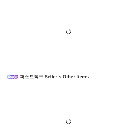
퍼스트직구 Seller's Other Items