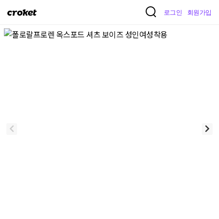
크
로그인
회원가입
로
켓