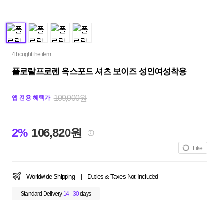
4 bought the item
폴로랄프로렌 옥스포드 셔츠 보이즈 성인여성착용
109,000원
앱 전용 혜택가
2%
106,820원
Like
Worldwide Shipping
|
Duties & Taxes Not Included
Standard Delivery
14 - 30
days