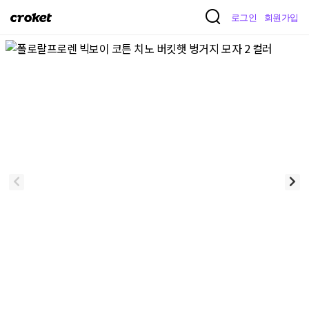
크
로그인
회원가입
로
켓