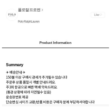
폴로랄프로렌
Like
Polo RalphLauren
Product Information
✈ 배송안내 ✈
150불 이상 구매시 관세가 추가될수 있습니다
주문후 상품 품절시 개별 안내드려요.
주3회 항공으로 빠른 택배 약속드려요.
(통관 상황에 따라 지연될수 있음)
운송장번호 제공
단순변심 사이즈 교환/반품 비용은 구매자 분께 부담하셔야합니다