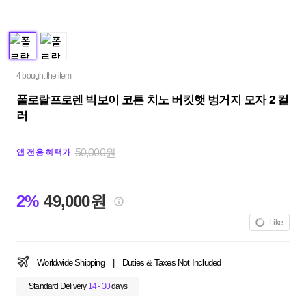
4 bought the item
폴로랄프로렌 빅보이 코튼 치노 버킷햇 벙거지 모자 2 컬
러
50,000원
앱 전용 혜택가
2%
49,000원
Like
Worldwide Shipping
|
Duties & Taxes Not Included
Standard Delivery
14 - 30
days