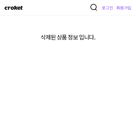
크
로그인
회원가입
로
켓
삭제된 상품 정보 입니다.