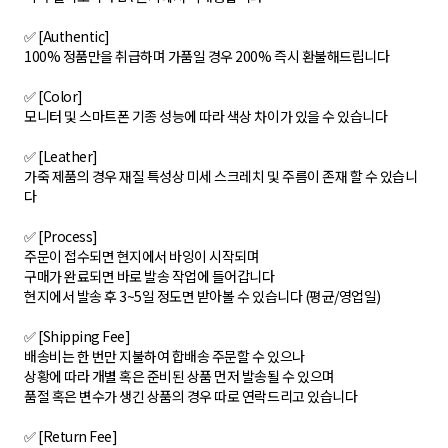
✅ [Authentic]
100% 정품만을 취급하며 가품일 경우 200% 즉시 환불해드립니다
✅ [Color]
모니터 및 스마트폰 기종 성능에 따라 색상 차이가 있을 수 있습니다
✅ [Leather]
가죽 제품의 경우 재질 특성상 미세 스크레치 및 주름이 존재 할 수 있습니
다
✅ [Process]
주문이 접수되면 현지에서 바잉이 시작되며
구매가 완료되면 바로 발송 작업에 들어갑니다
현지에서 발송 후 3~5일 정도면 받아볼 수 있습니다 (평균/영업일)
✅ [Shipping Fee]
배송비는 한 번만 지불하여 합배송 주문할 수 있으나
상황에 따라 개별 혹은 준비된 상품 먼저 발송될 수 있으며
품절 혹은 변수가 생긴 상품의 경우 따로 연락드리고 있습니다
✅ [Return Fee]