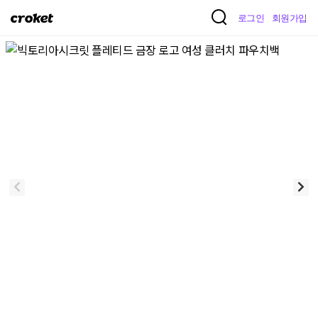
크
로그인
회원가입
로
켓