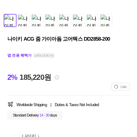
나이키 ACG 줌 가이아돔 고어텍스 DD2858-200
189,000원
앱 전용 혜택가
2%
185,220원
Like
Worldwide Shipping
|
Duties & Taxes Not Included
Standard Delivery
14 - 30
days
나이키