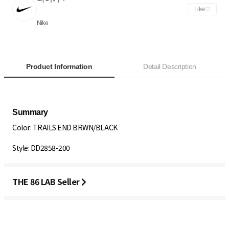
Like
Nike
Product Information
Detail Description
Color: TRAILS END BRWN/BLACK
Style: DD2858-200
THE 86 LAB Seller