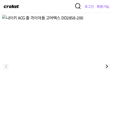
크
로그인
회원가입
로
켓