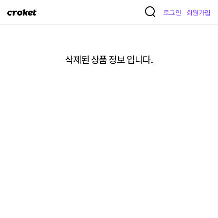
크
로그인
회원가입
로
켓
삭제된 상품 정보 입니다.