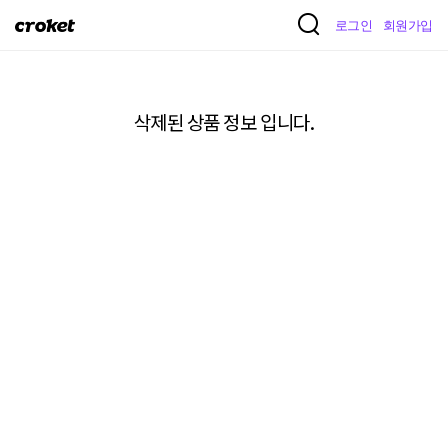
크
로그인
회원가입
로
켓
삭제된 상품 정보 입니다.