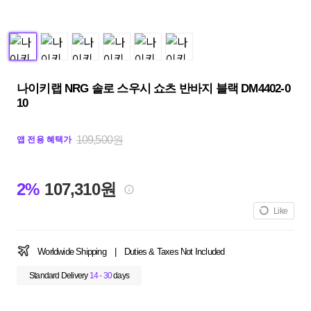
나이키랩 NRG 솔로 스우시 쇼츠 반바지 블랙 DM4402-0
10
109,500원
앱 전용 혜택가
2%
107,310원
Like
Worldwide Shipping
|
Duties & Taxes Not Included
Standard Delivery
14 - 30
days