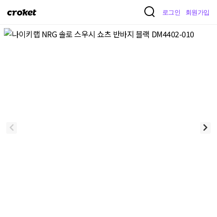
크
로그인
회원가입
로
켓