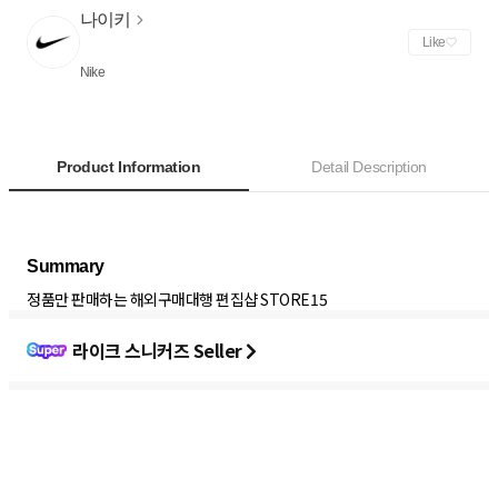
나이키
Like
Nike
Product Information
Detail Description
정품만 판매하는 해외구매대행 편집샵 STORE15
라이크 스니커즈 Seller