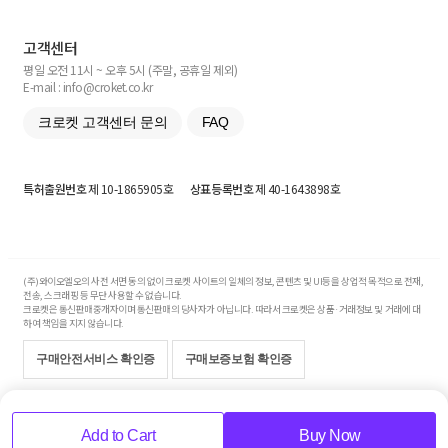
고객센터
평일 오전 11시 ~ 오후 5시 (주말, 공휴일 제외)
E-mail : info@croket.co.kr
크로켓 고객센터 문의
FAQ
특허출원번호
제 10-1865905호
상표등록번호
제 40-1643898호
(주)와이오엘오의 사전 서면 동의 없이 크로켓 사이트의 일체의 정보, 콘텐츠 및 UI등을 상업적 목적으로 전재,
전송, 스크래핑 등 무단 사용할 수 없습니다.
크로켓은 통신판매중개자이며 통신판매의 당사자가 아닙니다. 따라서 크로켓은 상품·거래정보 및 거래에 대
하여 책임을 지지 않습니다.
구매안전서비스 확인증
구매보증보험 확인증
Copyright© 2017-2026 YOLO Co, Ltd. All rights reserved.
Add to Cart
Buy Now