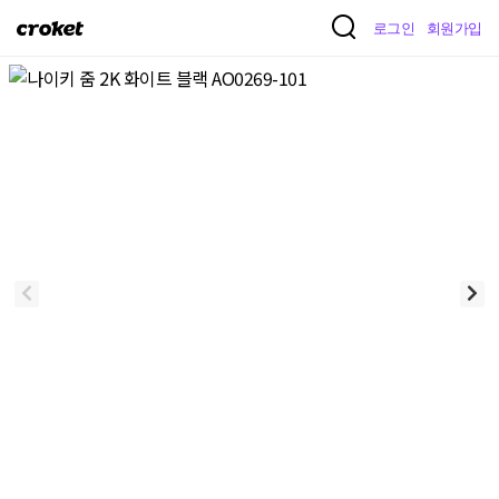
크
로그인
회원가입
로
켓