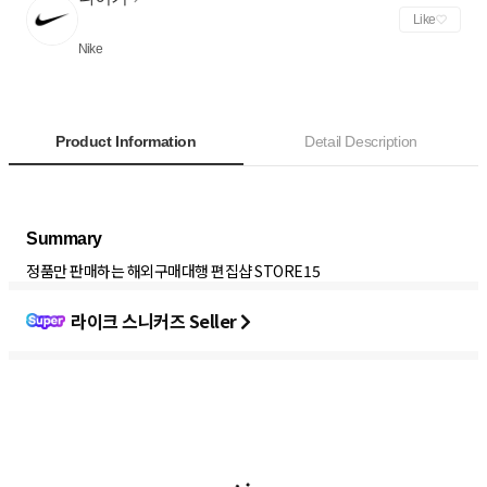
Like
Nike
Product Information
Detail Description
정품만 판매하는 해외구매대행 편집샵 STORE15
라이크 스니커즈 Seller