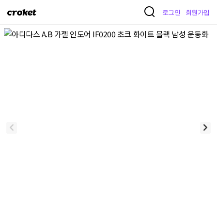
크
로그인
회원가입
로
켓