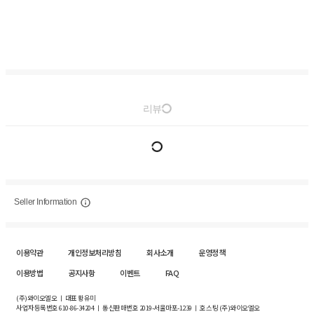
리뷰
Seller Information
이용약관
개인정보처리방침
회사소개
운영정책
이용방법
공지사항
이벤트
FAQ
(주)와이오엘오 ㅣ 대표 황유미
사업자등록번호
610-86-34204
ㅣ 통신판매번호 2019-서울마포-1239 ㅣ 호스팅 (주)와이오엘오