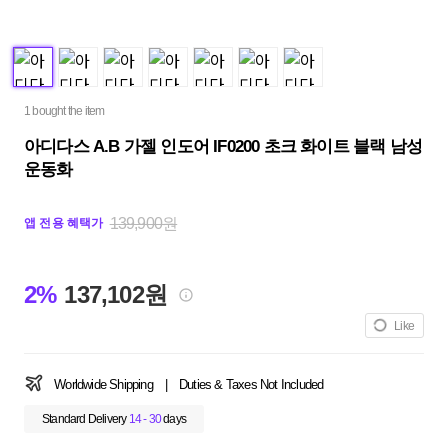
1 bought the item
아디다스 A.B 가젤 인도어 IF0200 초크 화이트 블랙 남성
운동화
139,900원
앱 전용 혜택가
2%
137,102원
Like
Worldwide Shipping
|
Duties & Taxes Not Included
Standard Delivery
14 - 30
days