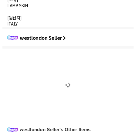
LAMB SKIN
[원산지]
westlondon Seller
westlondon Seller's Other Items