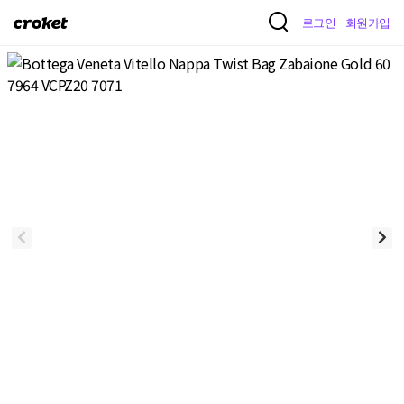
크
로그인
회원가입
로
켓