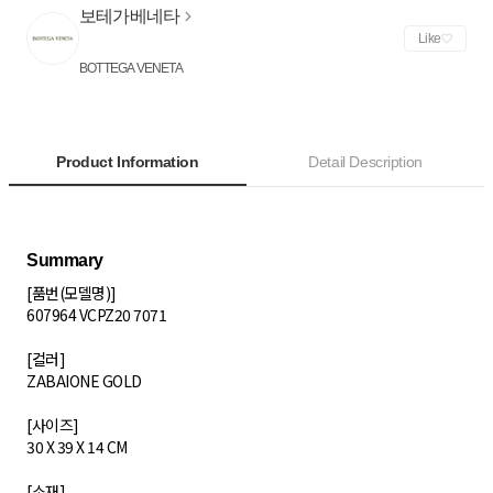
보테가베네타
Like
BOTTEGA VENETA
Product Information
Detail Description
[품번(모델명)]
607964 VCPZ20 7071
[컬러]
ZABAIONE GOLD
[사이즈]
30 X 39 X 14 CM
[소재]