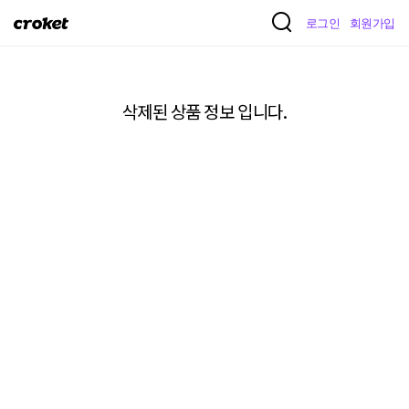
크
로그인
회원가입
로
켓
삭제된 상품 정보 입니다.