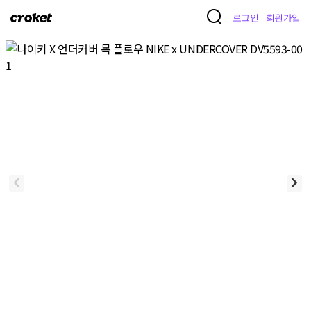
크
로그인
회원가입
로
켓