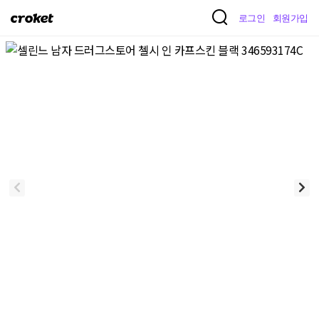
크
로그인
회원가입
로
켓