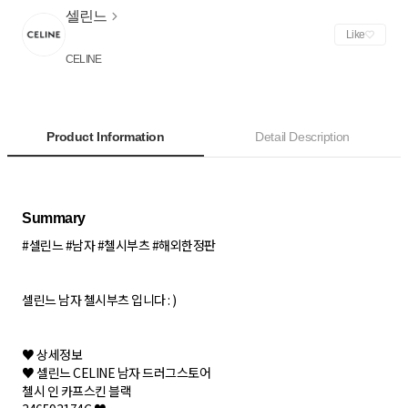
셀린느
Like
CELINE
Product Information
Detail Description
#셀린느 #남자 #첼시부츠 #해외한정판
셀린느 남자 첼시부츠 입니다 : )
♥ 상세정보
♥ 셀린느 CELINE 남자 드러그스토어
첼시 인 카프스킨 블랙