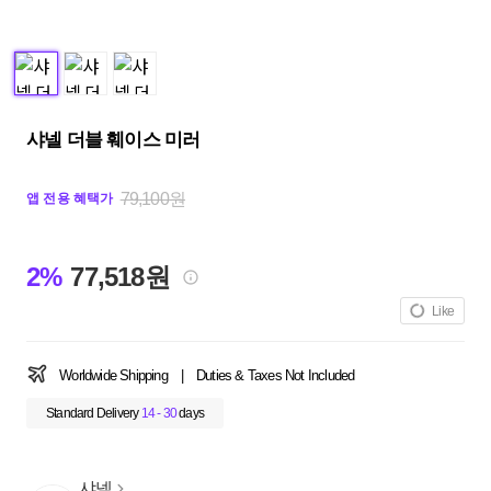
샤넬 더블 훼이스 미러
79,100원
앱 전용 혜택가
2%
77,518원
Like
Worldwide Shipping
|
Duties & Taxes Not Included
Standard Delivery
14 - 30
days
샤넬