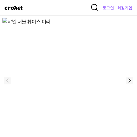
크
로그인
회원가입
로
켓