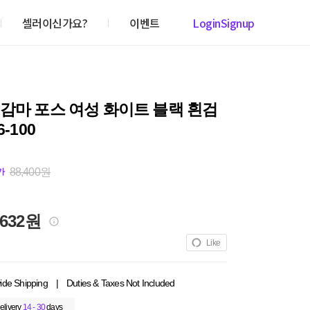
셀러이신가요?
이벤트
Login
Signup
감마 포스 여성 화이트 블랙 흰검
6-100
88,400원
가
,632원
Like
ide Shipping
|
Duties & Taxes Not Included
elivery
14 - 30
days