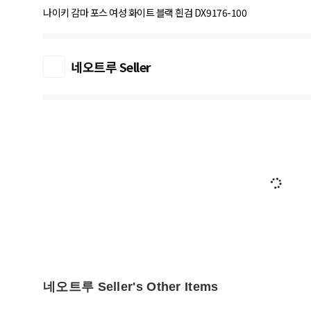
나이키 감마 포스 여성 화이트 블랙 흰검 DX9176-100
네오트루 Seller
네오트루 Seller's Other Items