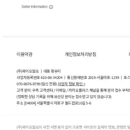
Seller Information
이용약관
개인정보처리방침
(주)와이오엘오 ㅣ 대표 황유미
사업자등록번호
610-86-34204
ㅣ 통신판매번호 2019-서울마포-1239 ㅣ 호
070-8676-8799 (발신 전용)
사업자 정보 확인 >
고객 문의: 우측 고객센터 / 이메일 / 카카오플러스 채널을 통해 문의 접수 부
(정확한 상담 기록을 위해 유선상 문의는 접수받고 있지 않습니다)
주소 [
04004
] 서울특별시 마포구 월드컵로10길
5-6
(주)와이오엘오의 사전 서면 동의 없이 크로켓 사이트의 일체의 정보, 콘텐츠 및 