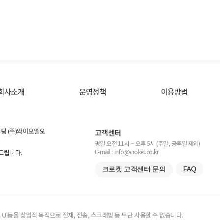
회사소개
운영정책
이용방법
스팅 (주)와이오엘오
고객센터
평일 오전 11시 ~ 오후 5시 (주말, 공휴일 제외)
E-mail : info@croket.co.kr
탁드립니다.
크로켓 고객센터 문의
FAQ
UI등을 상업적 목적으로 전재, 전송, 스크래핑 등 무단 사용할 수 없습니다.