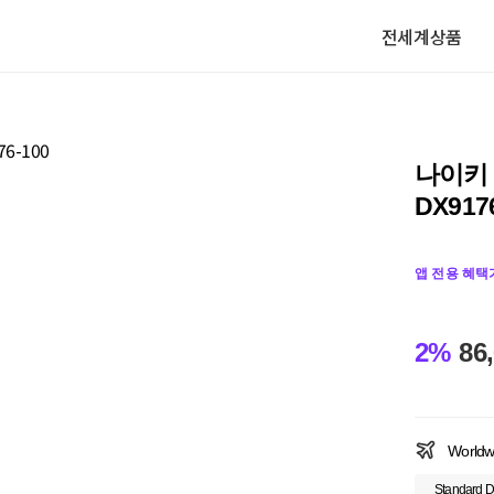
전세계상품
나이키 
DX917
앱 전용 혜택
2%
86
Worldw
Standard D