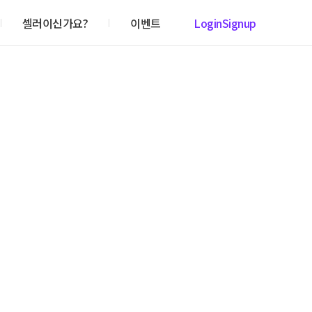
셀러이신가요?
이벤트
Login
Signup