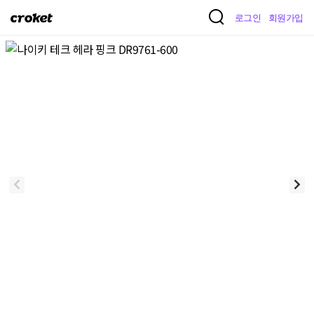
크
로그인
회원가입
로
켓