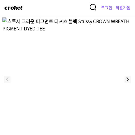
크
로그인
회원가입
로
켓