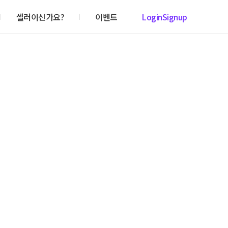
셀러이신가요?
이벤트
Login
Signup