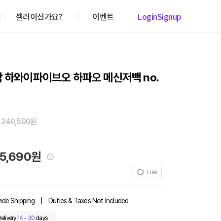
셀러이신가요?
이벤트
Login
Signup
 하와이파이브오 하파오 메신저백 no.
240,500원
5,690원
Like
ide Shipping
|
Duties & Taxes Not Included
elivery
14 - 30
days