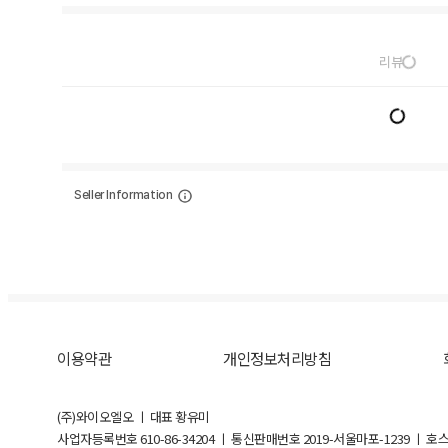
리뷰
Seller Information
이용약관
개인정보처리방침
(주)와이오엘오 ㅣ 대표 황유미
사업자등록번호
610-86-34204
ㅣ 통신판매번호 2019-서울마포-1239 ㅣ 호