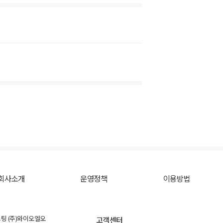
회사소개
운영정책
이용방법
스팅 (주)와이오엘오
고객센터