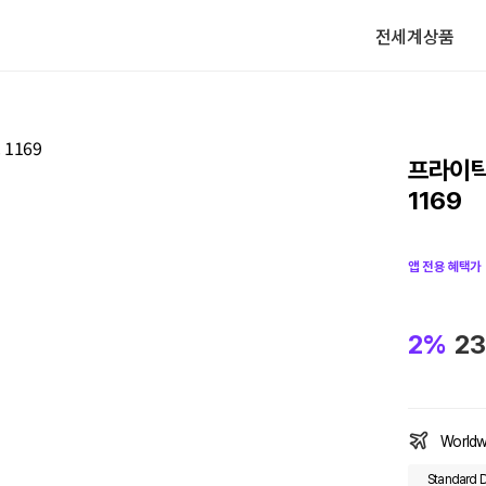
전세계상품
프라이탁
1169
앱 전용 혜택가
2%
23
Worldw
Standard D