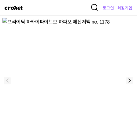
크
로그인
회원가입
로
켓