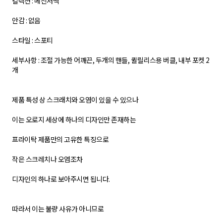
컬렉션 : 메신저백
안감 : 없음
스타일 : 스포티
세부사항 : 조절 가능한 어깨끈, 두개의 핸들, 퀼릴리스용 버클, 내부 포켓 2
개
제품 특성 상 스크래치와 오염이 있을 수 있으나
이는 오로지 세상에 하나의 디자인만 존재하는
프라이탁 제품만의 고유한 특징으로
작은 스크레치나 오염조차
디자인의 하나로 보아주시면 됩니다.
따라서 이는 불량 사유가 아니므로