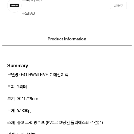
Like
FREITAG
Product Information
모델명 : F41 HWAII FIVE-O 메신져백
부피 : 2리터
크기 : 30*17*9cm
무게 : 약 300g
소재 : 중고 트럭 방수포 (PVC로 코팅된 폴리에스테르 섬유)