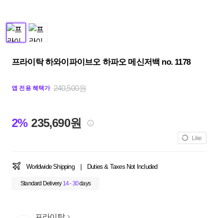
프라이탁 하와이파이브오 하파오 메신저백 no. 1178
240,500원
앱 전용 혜택가
2%
235,690원
Like
Worldwide Shipping
|
Duties & Taxes Not Included
Standard Delivery
14 - 30
days
프라이탁