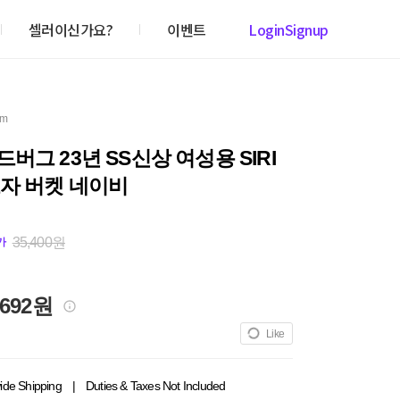
셀러이신가요?
이벤트
Login
Signup
em
버그 23년 SS신상 여성용 SIRI
자 버켓 네이비
35,400원
가
,692원
Like
ide Shipping
|
Duties & Taxes Not Included