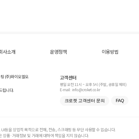
회사소개
운영정책
이용방법
스팅 (주)와이오엘오
고객센터
평일 오전 11시 ~ 오후 5시 (주말, 공휴일 제외)
E-mail : info@croket.co.kr
탁드립니다.
크로켓 고객센터 문의
FAQ
UI등을 상업적 목적으로 전재, 전송, 스크래핑 등 무단 사용할 수 없습니다.
 상품·거래정보 및 거래에 대하여 책임을 지지 않습니다.