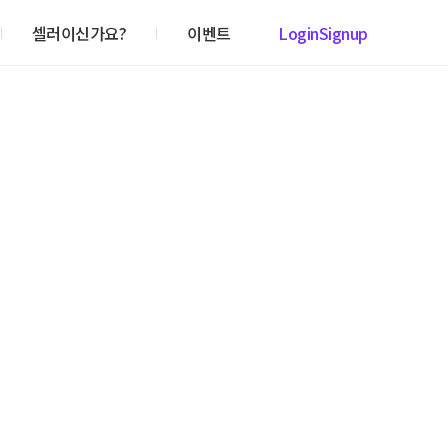
셀러이신가요?
이벤트
Login
Signup