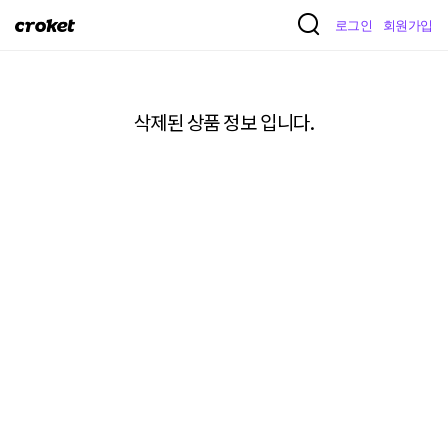
크
로그인
회원가입
로
켓
삭제된 상품 정보 입니다.