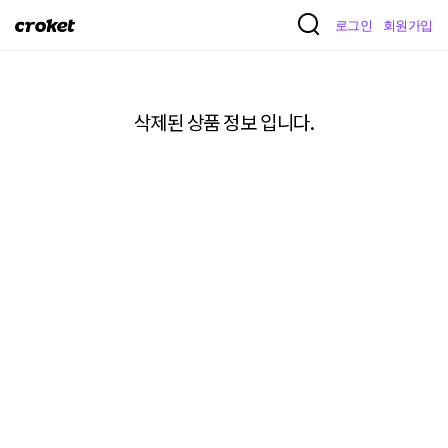
크
로그인
회원가입
로
켓
삭제된 상품 정보 입니다.