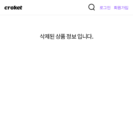
크
로그인
회원가입
로
켓
삭제된 상품 정보 입니다.