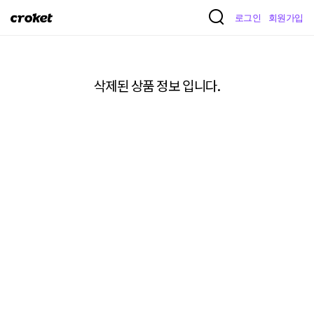
크
로그인
회원가입
로
켓
삭제된 상품 정보 입니다.