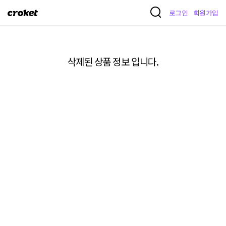
크
로그인
회원가입
로
켓
삭제된 상품 정보 입니다.