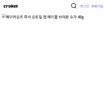
크
로그인
회원가입
로
켓