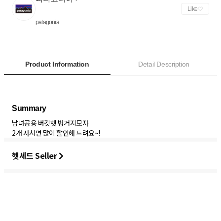
Like
patagonia
Product Information
Detail Description
남녀공용 버킷햇 벙거지모자
2개 사시면 많이 할인해 드려요~!
헷세드 Seller