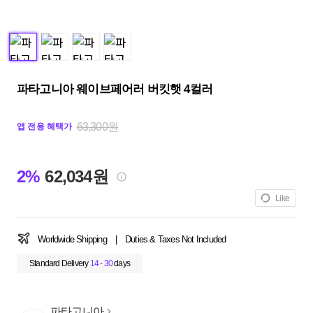
파타고니아 웨이브페어러 버킷햇 4컬러
63,300원
앱 전용 혜택가
2%
62,034원
Like
Worldwide Shipping
|
Duties & Taxes Not Included
Standard Delivery
14 - 30
days
파타고니아