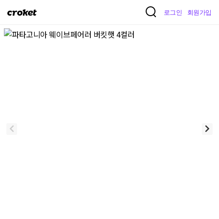
크
로그인
회원가입
로
켓