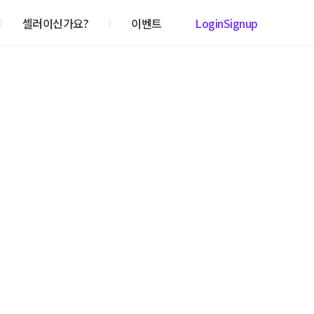
셀러이신가요?
이벤트
Login
Signup