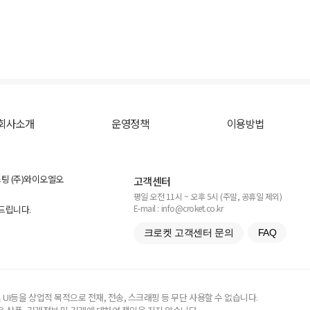
회사소개
운영정책
이용방법
스팅 (주)와이오엘오
고객센터
평일 오전 11시 ~ 오후 5시 (주말, 공휴일 제외)
E-mail : info@croket.co.kr
탁드립니다.
크로켓 고객센터 문의
FAQ
UI등을 상업적 목적으로 전재, 전송, 스크래핑 등 무단 사용할 수 없습니다.