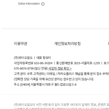
Seller Information
이용약관
개인정보처리방침
(주)와이오엘오 ㅣ 대표 황유미
사업자등록번호
610-86-34204
ㅣ 통신판매번호 2019-서울마포-1239 ㅣ 호
070-8676-8799 (발신 전용)
사업자 정보 확인 >
고객 문의: 우측 고객센터 / 이메일 / 카카오플러스 채널을 통해 문의 접수 부
(정확한 상담 기록을 위해 유선상 문의는 접수받고 있지 않습니다)
주소 [
04004
] 서울특별시 마포구 월드컵로10길
5-6
(주)와이오엘오의 사전 서면 동의 없이 크로켓 사이트의 일체의 정보, 콘텐츠 및 