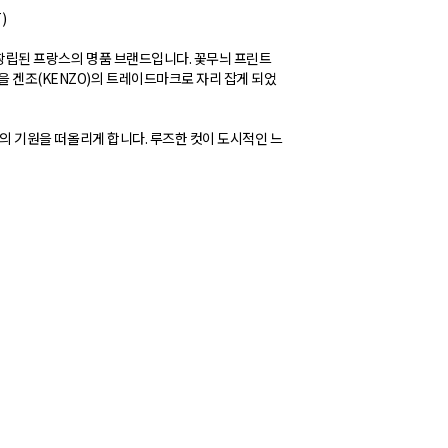
T)
에 창립된 프랑스의 명품 브랜드입니다. 꽃무늬 프린트
을 겐조(KENZO)의 트레이드마크로 자리 잡게 되었
니고의 기원을 떠올리게 합니다. 루즈한 컷이 도시적인 느