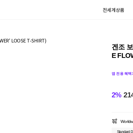
전세계상품
겐조 보
E FLO
앱 전용 혜택
2%
21
Worldw
Standard D