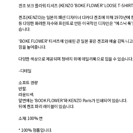
겐조 보크 플라워 티셔츠 (KENZO 'BOKE FLOWER' LOOSE T-SHIR
겐조(KENZO)는 일본의 패션 디자이너 다카다 겐조에 의해 1970년
등 다양한 화려한 자수와 프린트로 만든 이국적인 디자인은 "에스닉 룩’
습니다.
'BOKE FLOWER' 티셔츠에 인쇄된 큰 일본 꽃은 겐조와 예술 감독 
낌을 높여줍니다.
다양한 색상으로 제공되며 청바지 위에 데일리룩으로 입을 수 있습니다.
-디테일
소프트 경량
반팔.
라운드넥.
앞면에는 'BOOK FLOWER'와 KENZO Paris가 인쇄되어 있습니다.
뒤에 켄조 파리 레이블이 있습니다.
소재: 100% 면
* 100% 정품입니다.