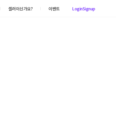
셀러이신가요?
이벤트
Login
Signup