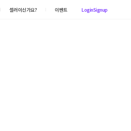
셀러이신가요?
이벤트
Login
Signup