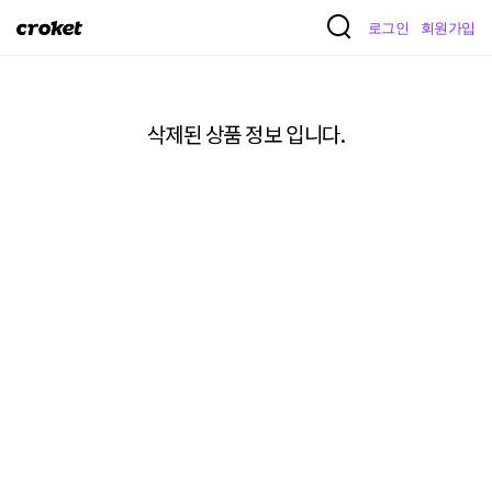
크
로그인
회원가입
로
켓
삭제된 상품 정보 입니다.