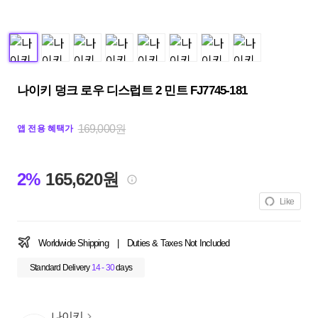
나이키 덩크 로우 디스럽트 2 민트 FJ7745-181
169,000원
앱 전용 혜택가
2%
165,620원
Like
Worldwide Shipping
|
Duties & Taxes Not Included
Standard Delivery
14 - 30
days
나이키