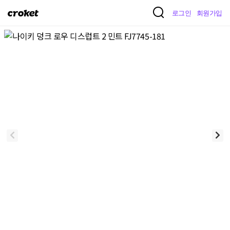
크
로그인
회원가입
로
켓