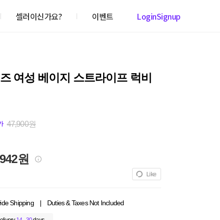
셀러이신가요?
이벤트
Login
Signup
이즈 여성 베이지 스트라이프 럭비
47,900원
가
,942원
Like
ide Shipping
|
Duties & Taxes Not Included