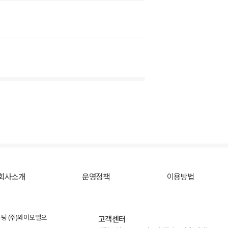
회사소개
운영정책
이용방법
스팅 (주)와이오엘오
고객센터