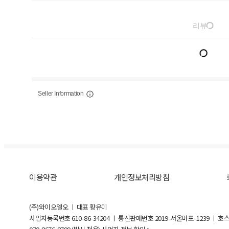
리뷰
Seller Information
이용약관
개인정보처리방침
(주)와이오엘오 ㅣ 대표 황유미
사업자등록번호
610-86-34204
ㅣ 통신판매번호 2019-서울마포-1239 ㅣ 호