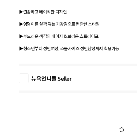
▶깔끔하고 베이직한 디자인
▶엉덩이를 살짝 덮는 기장감으로 편안한 스타일
▶부드러운 색감의 베이지 & 브라운 스트라이프
▶청소년부터 성인여성, 스몰사이즈 성인남성까지 착용가능
뉴욕언니들 Seller