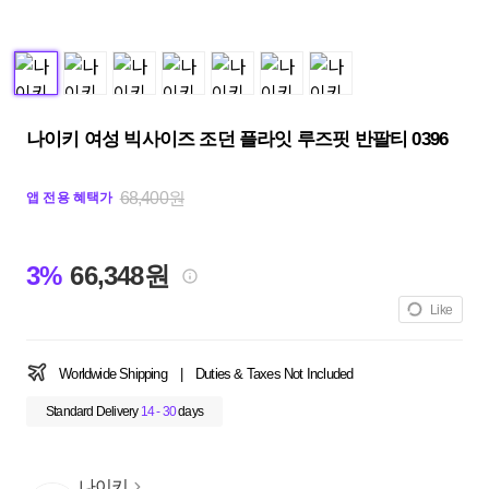
나이키 여성 빅사이즈 조던 플라잇 루즈핏 반팔티 0396
68,400원
앱 전용 혜택가
3%
66,348원
Like
Worldwide Shipping
|
Duties & Taxes Not Included
Standard Delivery
14 - 30
days
나이키