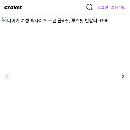
크
로그인
회원가입
로
켓