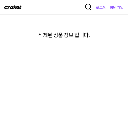
크
로그인
회원가입
로
켓
삭제된 상품 정보 입니다.