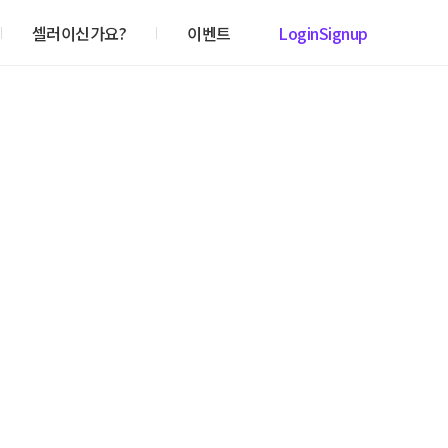
셀러이신가요?
이벤트
Login
Signup