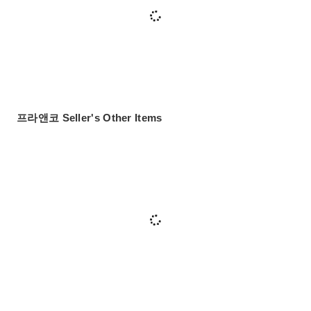
프라앤코 Seller's Other Items