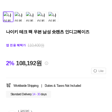
나이키 테크 팩 우븐 남성 숏팬츠 인디고헤이즈
110,400원
앱 전용 혜택가
2%
108,192원
Like
Worldwide Shipping
|
Duties & Taxes Not Included
Standard Delivery
14 - 30
days
나이키