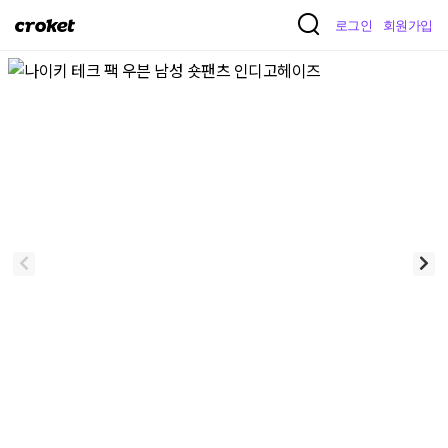
크
로그인
회원가입
로
켓