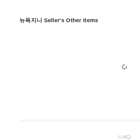
뉴욕지니 Seller's Other Items
리뷰