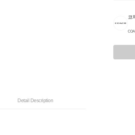
코
COA
Detail Description