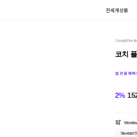
전세계상품
1 bought the it
코치 플
앱 전용 혜택
2%
15
Worldw
Standard D