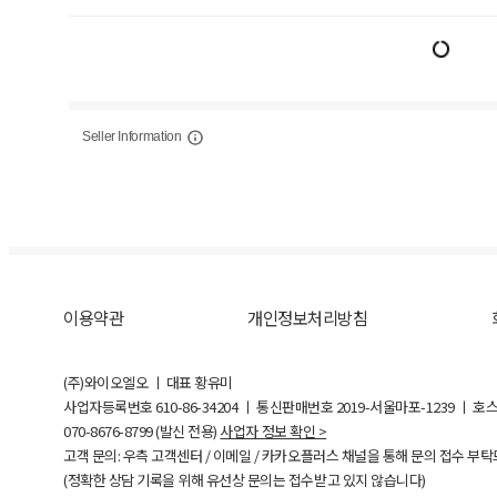
Seller Information
이용약관
개인정보처리방침
(주)와이오엘오 ㅣ 대표 황유미
사업자등록번호
610-86-34204
ㅣ 통신판매번호 2019-서울마포-1239 ㅣ 호
070-8676-8799 (발신 전용)
사업자 정보 확인 >
고객 문의: 우측 고객센터 / 이메일 / 카카오플러스 채널을 통해 문의 접수 부
(정확한 상담 기록을 위해 유선상 문의는 접수받고 있지 않습니다)