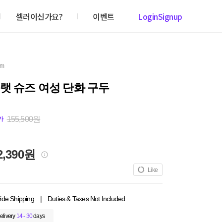
셀러이신가요?
이벤트
Login
Signup
em
랫 슈즈 여성 단화 구두
155,500원
가
2,390원
Like
ide Shipping
|
Duties & Taxes Not Included
elivery
14 - 30
days