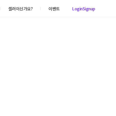
셀러이신가요?
이벤트
Login
Signup