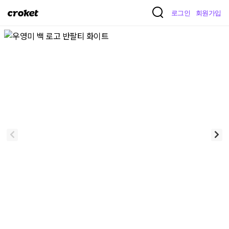
크
로그인
회원가입
로
켓