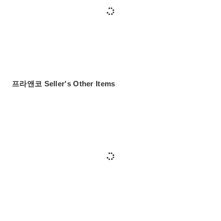
프라앤코 Seller's Other Items