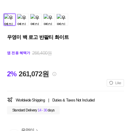
우영미 백 로고 반팔티 화이트
266,400원
앱 전용 혜택가
2%
261,072원
Like
Worldwide Shipping
|
Duties & Taxes Not Included
Standard Delivery
14 - 30
days
우영미